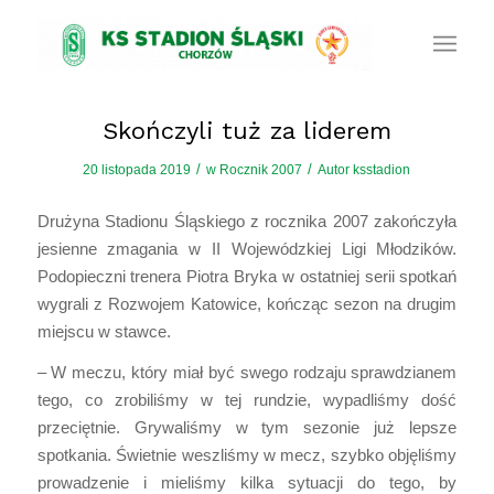
Skończyli tuż za liderem
/
/
20 listopada 2019
w
Rocznik 2007
Autor
ksstadion
Drużyna Stadionu Śląskiego z rocznika 2007 zakończyła
jesienne zmagania w II Wojewódzkiej Ligi Młodzików.
Podopieczni trenera Piotra Bryka w ostatniej serii spotkań
wygrali z Rozwojem Katowice, kończąc sezon na drugim
miejscu w stawce.
– W meczu, który miał być swego rodzaju sprawdzianem
tego, co zrobiliśmy w tej rundzie, wypadliśmy dość
przeciętnie. Grywaliśmy w tym sezonie już lepsze
spotkania. Świetnie weszliśmy w mecz, szybko objęliśmy
prowadzenie i mieliśmy kilka sytuacji do tego, by