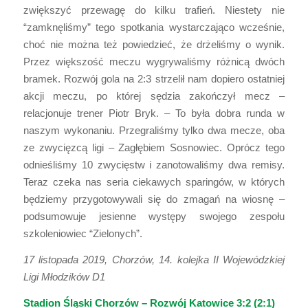
zwiększyć przewagę do kilku trafień. Niestety nie
“zamknęliśmy” tego spotkania wystarczająco wcześnie,
choć nie można też powiedzieć, że drżeliśmy o wynik.
Przez większość meczu wygrywaliśmy różnicą dwóch
bramek. Rozwój gola na 2:3 strzelił nam dopiero ostatniej
akcji meczu, po której sędzia zakończył mecz –
relacjonuje trener Piotr Bryk. – To była dobra runda w
naszym wykonaniu. Przegraliśmy tylko dwa mecze, oba
ze zwycięzcą ligi – Zagłębiem Sosnowiec. Oprócz tego
odnieśliśmy 10 zwycięstw i zanotowaliśmy dwa remisy.
Teraz czeka nas seria ciekawych sparingów, w których
będziemy przygotowywali się do zmagań na wiosnę –
podsumowuje jesienne występy swojego zespołu
szkoleniowiec “Zielonych”.
17 listopada 2019, Chorzów, 14. kolejka II Wojewódzkiej
Ligi Młodzików D1
Stadion Śląski Chorzów – Rozwój Katowice 3:2 (2:1)