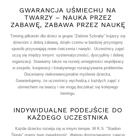
GWARANCJA UŚMIECHU NA
TWARZY – NAUKA PRZEZ
ZABAWĘ, ZABAWA PRZEZ NAUKĘ
Trening piłkarski dla dzieci w grupie “Zielone Szkraby” kojarzy się
dzieciom z dobrą zabawą, dzięki czemu w bardziej przystępny
sposób przyswajają nowe ćwiczenia i nawyki. Uczestnicy zajęć
uczą się między innymi: systematyczności, dyscypliny i dobrej
organizacji. Stawiamy także na rozwój umiejętności współpracy
w zespole, kooperacji i kreatywnego rozwiązywania problemów.
Doceniamy niekonwencjonalne myślenie dziecka.
Gwarantujemy, że uczestnicy wychodzą z każdych zajęć z
uśmiechem na twarzy i nie mogą doczekać się kolejnego
treningu.
INDYWIDUALNE PODEJŚCIE DO
KAŻDEGO UCZESTNIKA
Każde dziecko rozwija się w innym tempie. W K.S. “Stadion
Śląski” mamy tego świadomość, dlatego dostosowujemy zajęcia