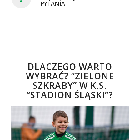
PYTANIA
DLACZEGO WARTO
WYBRAĆ? “ZIELONE
SZKRABY” W K.S.
“STADION ŚLĄSKI”?