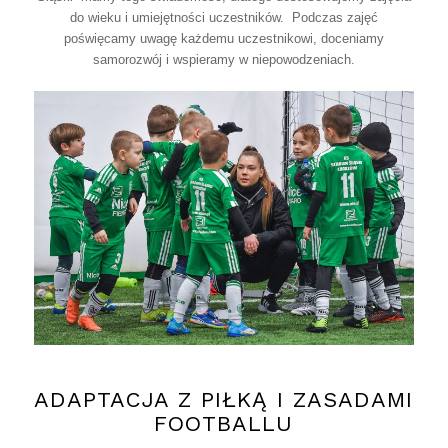
do wieku i umiejętności uczestników. Podczas zajęć
poświęcamy uwagę każdemu uczestnikowi, doceniamy
samorozwój i wspieramy w niepowodzeniach.
ADAPTACJA Z PIŁKĄ I ZASADAMI
FOOTBALLU