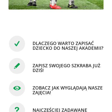
DLACZEGO WARTO ZAPISAĆ
DZIECKO DO NASZEJ AKADEMII?
ZAPISZ SWOJEGO SZKRABA JUŻ
DZIŚ!
ZOBACZ JAK WYGLĄDAJĄ NASZE
ZAJĘCIA!
NAJCZĘŚCIEJ ZADAWANE