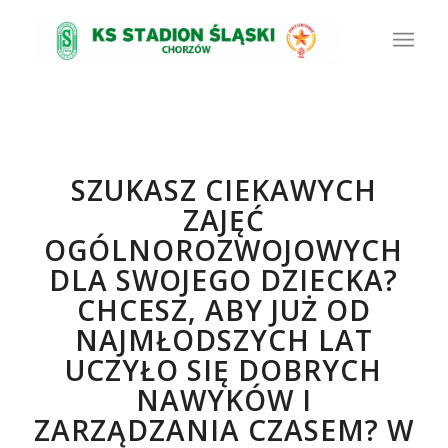
SZUKASZ CIEKAWYCH
ZAJĘĆ
OGÓLNOROZWOJOWYCH
DLA SWOJEGO DZIECKA?
CHCESZ, ABY JUŻ OD
NAJMŁODSZYCH LAT
UCZYŁO SIĘ DOBRYCH
NAWYKÓW I
ZARZĄDZANIA CZASEM? W