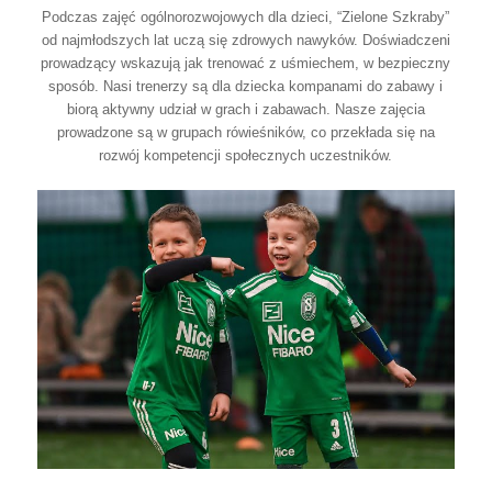
Podczas zajęć ogólnorozwojowych dla dzieci, “Zielone Szkraby”
od najmłodszych lat uczą się zdrowych nawyków. Doświadczeni
prowadzący wskazują jak trenować z uśmiechem, w bezpieczny
sposób. Nasi trenerzy są dla dziecka kompanami do zabawy i
biorą aktywny udział w grach i zabawach. Nasze zajęcia
prowadzone są w grupach rówieśników, co przekłada się na
rozwój kompetencji społecznych uczestników.