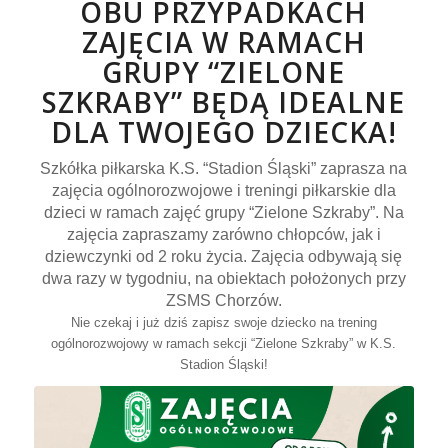
OBU PRZYPADKACH
ZAJĘCIA W RAMACH
GRUPY “ZIELONE
SZKRABY” BĘDĄ IDEALNE
DLA TWOJEGO DZIECKA!
Szkółka piłkarska K.S. “Stadion Śląski” zaprasza na
zajęcia ogólnorozwojowe i treningi piłkarskie dla
dzieci w ramach zajęć grupy “Zielone Szkraby”. Na
zajęcia zapraszamy zarówno chłopców, jak i
dziewczynki od 2 roku życia. Zajęcia odbywają się
dwa razy w tygodniu, na obiektach położonych przy
ZSMS Chorzów.
Nie czekaj i już dziś zapisz swoje dziecko na trening
ogólnorozwojowy w ramach sekcji “Zielone Szkraby” w K.S.
Stadion Śląski!