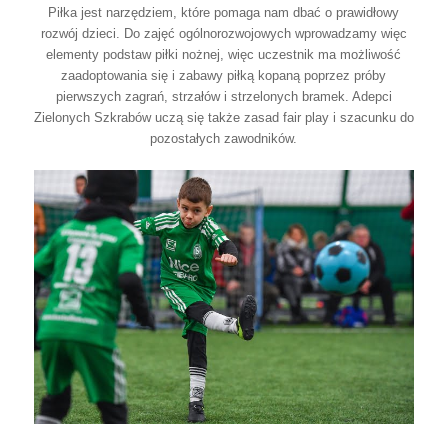
Piłka jest narzędziem, które pomaga nam dbać o prawidłowy
rozwój dzieci. Do zajęć ogólnorozwojowych wprowadzamy więc
elementy podstaw piłki nożnej, więc uczestnik ma możliwość
zaadoptowania się i zabawy piłką kopaną poprzez próby
pierwszych zagrań, strzałów i strzelonych bramek. Adepci
Zielonych Szkrabów uczą się także zasad fair play i szacunku do
pozostałych zawodników.