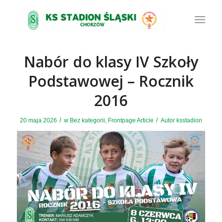
Nabór do klasy IV Szkoły
Podstawowej – Rocznik
2016
/
/
20 maja 2026
w
Bez kategorii
,
Frontpage Article
Autor
ksstadion