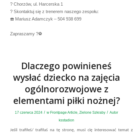
? Chorzów, ul. Harcerska 1
? Skontaktuj się z trenerem naszego zespołu:
☎️ Mariusz Adamczyk – 504 938 699
Zapraszamy ?⚽
Dlaczego powinieneś
wysłać dziecko na zajęcia
ogólnorozwojowe z
elementami piłki nożnej?
/
/
17 czerwca 2024
w
Frontpage Article
,
Zielone Szkraby
Autor
ksstadion
Jeśli trafiłeś/ trafiłaś na tę stronę, musi cię interesować temat