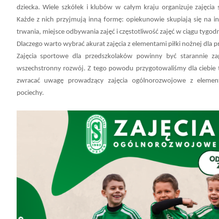
dziecka. Wiele szkółek i klubów w całym kraju organizuje zajęcia
Każde z nich przyjmują inną formę: opiekunowie skupiają się na in
trwania, miejsce odbywania zajęć i częstotliwość zajęć w ciągu tygodn
Dlaczego warto wybrać akurat zajęcia z elementami piłki nożnej dla 
Zajęcia sportowe dla przedszkolaków powinny być starannie za
wszechstronny rozwój. Z tego powodu p
rzygotowaliśmy dla ciebie 
zwracać uwagę prowadzący zajęcia ogólnorozwojowe z element
pociechy.