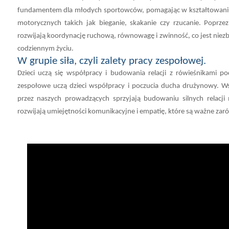
fundamentem dla młodych sportowców, pomagając w kształtowani
motorycznych takich jak bieganie, skakanie czy rzucanie. Poprzez
rozwijają koordynację ruchową, równowagę i zwinność, co jest niezbę
codziennym życiu.
W grupie siła, czyli z
alety pracy zespołowej
.
Dzieci uczą się współpracy i budowania relacji z rówieśnikami p
zespołowe uczą dzieci współpracy i poczucia ducha drużynowy. Ws
przez naszych prowadzących sprzyjają budowaniu silnych relacji
rozwijają umiejętności komunikacyjne i empatię, które są ważne zaró