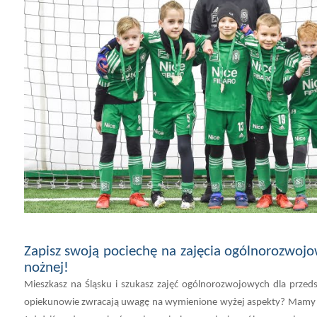
Zapisz swoją pociechę na zajęcia ogólnorozwojo
nożnej!
Mieszkasz na Śląsku i szukasz zajęć ogólnorozwojowych dla przedsz
opiekunowie zwracają uwagę na wymienione wyżej aspekty? Mamy d