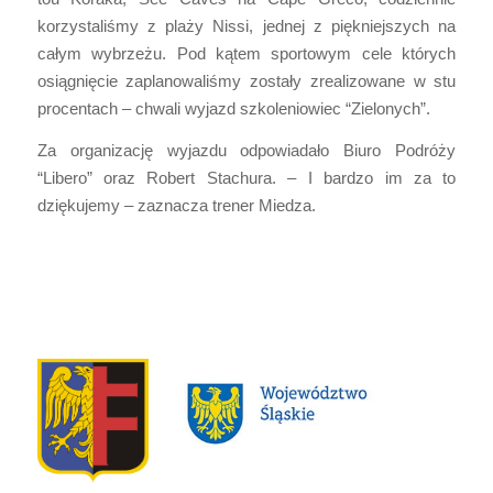
korzystaliśmy z plaży Nissi, jednej z piękniejszych na
całym wybrzeżu. Pod kątem sportowym cele których
osiągnięcie zaplanowaliśmy zostały zrealizowane w stu
procentach – chwali wyjazd szkoleniowiec “Zielonych”.
Za organizację wyjazdu odpowiadało Biuro Podróży
“Libero” oraz Robert Stachura. – I bardzo im za to
dziękujemy – zaznacza trener Miedza.