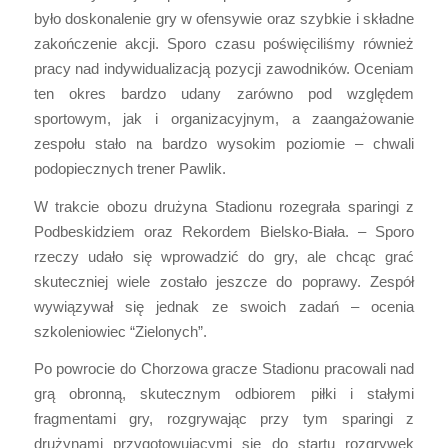
było doskonalenie gry w ofensywie oraz szybkie i składne
zakończenie akcji. Sporo czasu poświęciliśmy również
pracy nad indywidualizacją pozycji zawodników. Oceniam
ten okres bardzo udany zarówno pod względem
sportowym, jak i organizacyjnym, a zaangażowanie
zespołu stało na bardzo wysokim poziomie – chwali
podopiecznych trener Pawlik.
W trakcie obozu drużyna Stadionu rozegrała sparingi z
Podbeskidziem oraz Rekordem Bielsko-Biała. – Sporo
rzeczy udało się wprowadzić do gry, ale chcąc grać
skuteczniej wiele zostało jeszcze do poprawy. Zespół
wywiązywał się jednak ze swoich zadań – ocenia
szkoleniowiec “Zielonych”.
Po powrocie do Chorzowa gracze Stadionu pracowali nad
grą obronną, skutecznym odbiorem piłki i stałymi
fragmentami gry, rozgrywając przy tym sparingi z
drużynami przygotowującymi się do startu rozgrywek