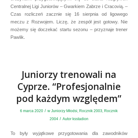
Centralnej Ligi Juniorów – Gwarkiem Zabrze i Cracovią. –
Czas rozliczeń zacznie się 16 sierpnia od ligowego
meczu z Rozwojem. Liczę, że zespół jest gotowy. Nie
możemy się doczekać startu sezonu – przyznaje trener
Pawlik.
Juniorzy trenowali na
Cyprze. “Profesjonalnie
pod każdym względem”
/
6 marca 2020
w
Juniorzy Młodsi
,
Rocznik 2003
,
Rocznik
/
2004
Autor
ksstadion
To były wyjątkowe przygotowania dla zawodników