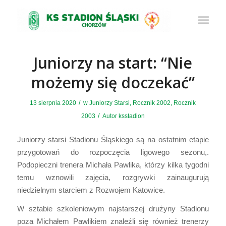
Juniorzy na start: “Nie
możemy się doczekać”
/
13 sierpnia 2020
w
Juniorzy Starsi
,
Rocznik 2002
,
Rocznik
/
2003
Autor
ksstadion
Juniorzy starsi Stadionu Śląskiego są na ostatnim etapie
przygotowań do rozpoczęcia ligowego sezonu,.
Podopieczni trenera Michała Pawlika, którzy kilka tygodni
temu wznowili zajęcia, rozgrywki zainaugurują
niedzielnym starciem z Rozwojem Katowice.
W sztabie szkoleniowym najstarszej drużyny Stadionu
poza Michałem Pawlikiem znaleźli się również trenerzy